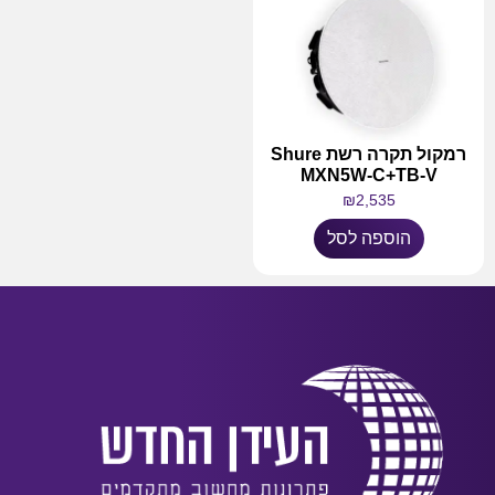
רמקול תקרה רשת Shure
MXN5W-C+TB-V
₪
2,535
הוספה לסל