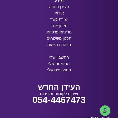
מידע
העידן החדש
אודות
יצירת קשר
תקנון אתר
מדיניות פרטיות
תקנון משלוחים
הצהרת נגישות
החשבון שלי
ההזמנות שלי
המועדפים שלי
העידן החדש
שירות לקוחות ומכירות
054-4467473