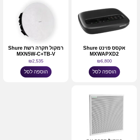
אקסס פוינט Shure
רמקול תקרה רשת Shure
MXN5W-C+TB-V
MXWAPXD2
₪
2,535
₪
6,800
הוספה לסל
הוספה לסל