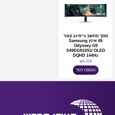
מסך מחשב גיימינג קעור
49 אינץ Samsung
Odyssey G9
S49DG910SU OLED
DQHD 144Hz
₪
5,319
הוספה לסל