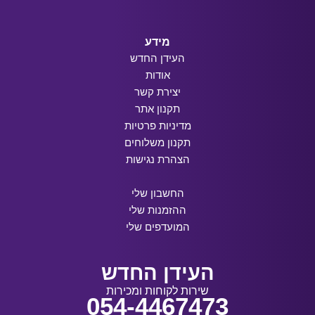
מידע
העידן החדש
אודות
יצירת קשר
תקנון אתר
מדיניות פרטיות
תקנון משלוחים
הצהרת נגישות
החשבון שלי
ההזמנות שלי
המועדפים שלי
העידן החדש
שירות לקוחות ומכירות
054-4467473