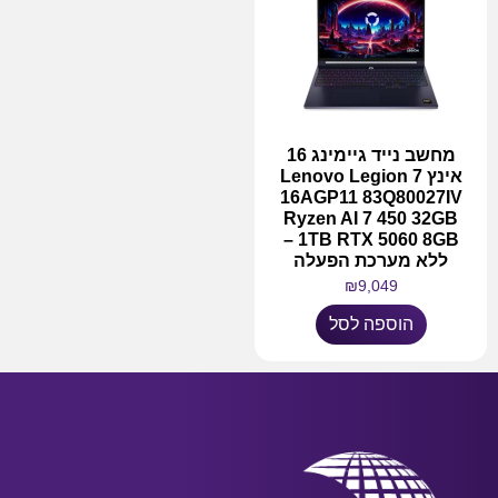
מחשב נייד גיימינג 16
אינץ Lenovo Legion 7
16AGP11 83Q80027IV
Ryzen AI 7 450 32GB
1TB RTX 5060 8GB –
ללא מערכת הפעלה
₪
9,049
הוספה לסל