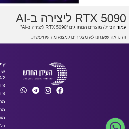
RTX 5090 ליצירה ב-AI
עמוד הבית
/ מוצרים המתויגים “RTX 5090 ליצירה ב-AI”
זה נראה שאנחנו לא מצליחים למצוא מה שחיפשת.
קיש
שיר
לעס
ציו
ציו
מחש
מחש
מוצ
כלל