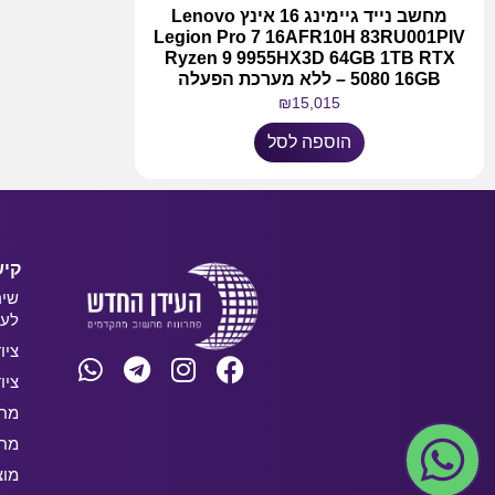
מחשב נייד גיימינג 16 אינץ Lenovo
Legion Pro 7 16AFR10H 83RU001PIV
Ryzen 9 9955HX3D 64GB 1TB RTX
5080 16GB – ללא מערכת הפעלה
₪
15,015
הוספה לסל
קיש
שיר
לעס
ציו
ציו
מחש
מחש
מוצ