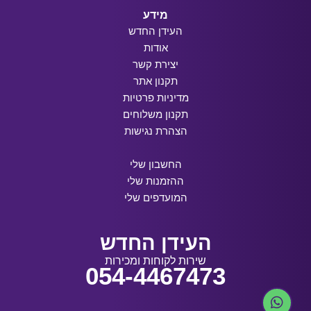
מידע
העידן החדש
אודות
יצירת קשר
תקנון אתר
מדיניות פרטיות
תקנון משלוחים
הצהרת נגישות
החשבון שלי
ההזמנות שלי
המועדפים שלי
העידן החדש
שירות לקוחות ומכירות
054-4467473