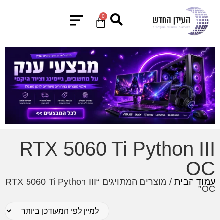
0
RTX 5060 Ti Python III
OC
עמוד הבית
/ מוצרים המתויגים “RTX 5060 Ti Python III
OC”