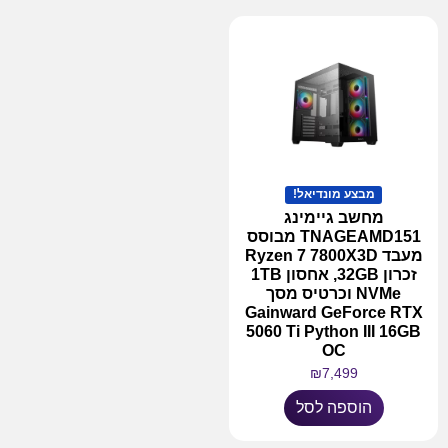
מבצע מונדיאל!
מחשב גיימינג
TNAGEAMD151 מבוסס
מעבד Ryzen 7 7800X3D
זכרון 32GB, אחסון 1TB
NVMe וכרטיס מסך
Gainward GeForce RTX
5060 Ti Python III 16GB
OC
₪
7,499
הוספה לסל