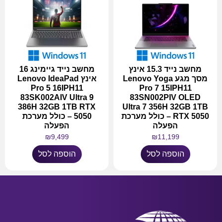
מחשב נייד 15.3 אינץ
מחשב נייד גיימינג 16
מסך מגע Lenovo Yoga
אינץ Lenovo IdeaPad
Pro 5 16IPH11
Pro 7 15IPH11
83SK002AIV Ultra 9
83SN002PIV OLED
386H 32GB 1TB RTX
Ultra 7 356H 32GB 1TB
RTX 5050 – כולל מערכת
5050 – כולל מערכת
הפעלה
הפעלה
₪
9,499
₪
11,199
הוספה לסל
הוספה לסל