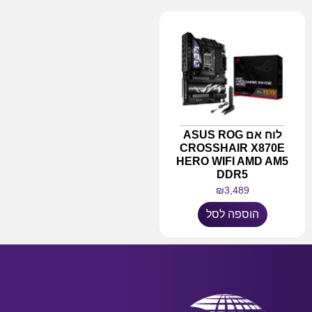
לוח אם ASUS ROG
CROSSHAIR X870E
HERO WIFI AMD AM5
DDR5
₪
3,489
הוספה לסל