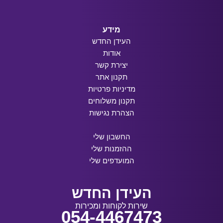
מידע
העידן החדש
אודות
יצירת קשר
תקנון אתר
מדיניות פרטיות
תקנון משלוחים
הצהרת נגישות
החשבון שלי
ההזמנות שלי
המועדפים שלי
העידן החדש
שירות לקוחות ומכירות
054-4467473