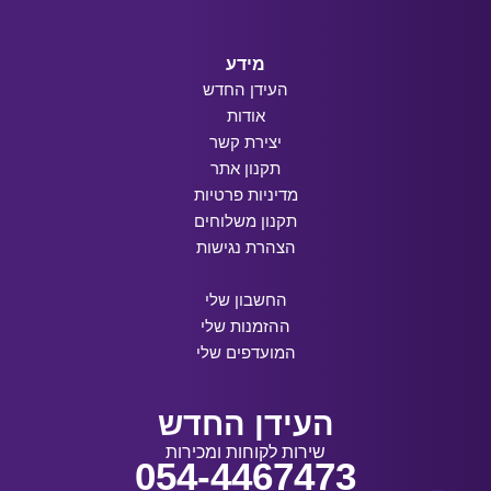
מידע
העידן החדש
אודות
יצירת קשר
תקנון אתר
מדיניות פרטיות
תקנון משלוחים
הצהרת נגישות
החשבון שלי
ההזמנות שלי
המועדפים שלי
העידן החדש
שירות לקוחות ומכירות
054-4467473