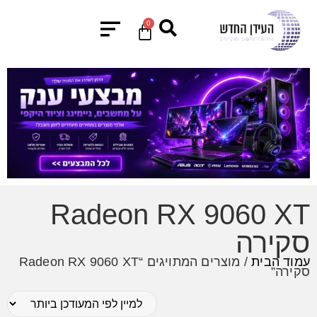
0
Radeon RX 9060 XT
סקירה
עמוד הבית
/ מוצרים המתויגים “Radeon RX 9060 XT
סקירה”