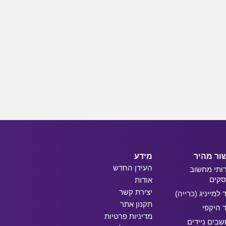
ור מהיר
מידע
העידן החדש
ותי מחשוב
קים
אודות
יצירת קשר
ד למייניג (כרייה)
תקנון אתר
ד היקפי
מדיניות פרטיות
בים ניידים