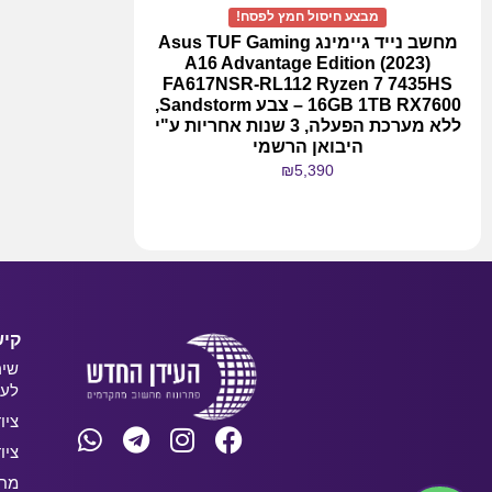
מבצע חיסול חמץ לפסח!
מחשב נייד גיימינג Asus TUF Gaming
A16 Advantage Edition (2023)
FA617NSR-RL112 Ryzen 7 7435HS
16GB 1TB RX7600 – צבע Sandstorm,
ללא מערכת הפעלה, 3 שנות אחריות ע"י
היבואן הרשמי
₪
5,390
מידע נוסף
קיש
שיר
לעס
ציו
ציו
מחש