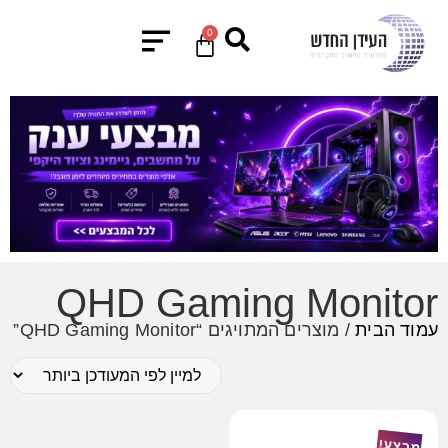
0
QHD Gaming Monitor
עמוד הבית
/ מוצרים המתויגים “QHD Gaming Monitor”
מבצע!