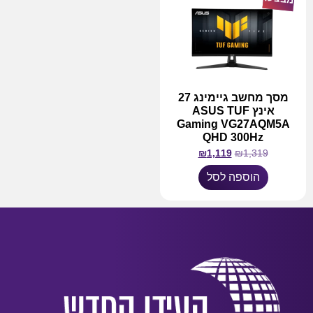
מסך מחשב גיימינג 27
אינץ ASUS TUF
Gaming VG27AQM5A
QHD 300Hz
₪
1,119
₪
1,319
הוספה לסל