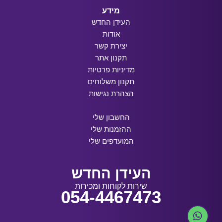
מידע
העידן החדש
אודות
יצירת קשר
תקנון אתר
מדיניות פרטיות
תקנון משלוחים
הצהרת נגישות
החשבון שלי
ההזמנות שלי
המועדפים שלי
העידן החדש
שירות לקוחות ומכירות
054-4467473