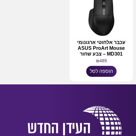
עכבר אלחוטי ארגונומי
ASUS ProArt Mouse
MD301 – צבע שחור
₪
489
הוספה לסל