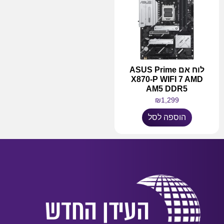
לוח אם ASUS Prime
X870-P WIFI 7 AMD
AM5 DDR5
₪
1,299
הוספה לסל