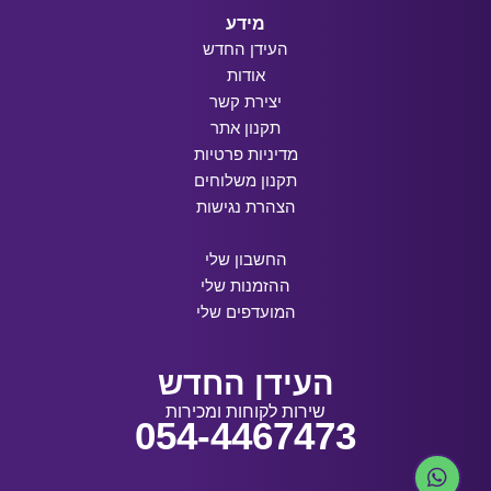
מידע
העידן החדש
אודות
יצירת קשר
תקנון אתר
מדיניות פרטיות
תקנון משלוחים
הצהרת נגישות
החשבון שלי
ההזמנות שלי
המועדפים שלי
העידן החדש
שירות לקוחות ומכירות
054-4467473