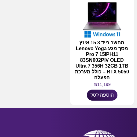
מחשב נייד 15.3 אינץ
מסך מגע Lenovo Yoga
Pro 7 15IPH11
83SN002PIV OLED
Ultra 7 356H 32GB 1TB
RTX 5050 – כולל מערכת
הפעלה
₪
11,199
הוספה לסל