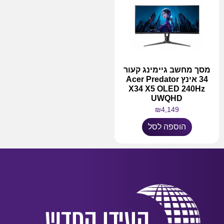
מסך מחשב גיימינג קעור
34 אינץ Acer Predator
X34 X5 OLED 240Hz
UWQHD
₪
4,149
הוספה לסל