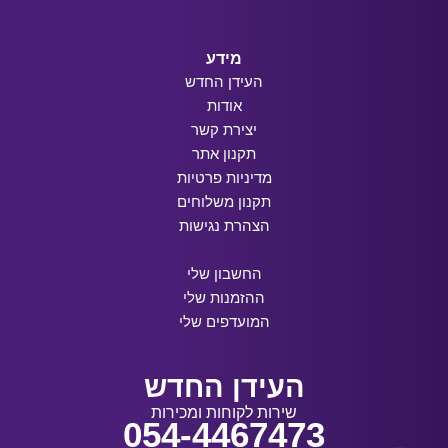
מידע
העידן החדש
אודות
יצירת קשר
תקנון אתר
מדיניות פרטיות
תקנון משלוחים
הצהרת נגישות
החשבון שלי
ההזמנות שלי
המועדפים שלי
העידן החדש
שירות לקוחות ומכירות
054-4467473