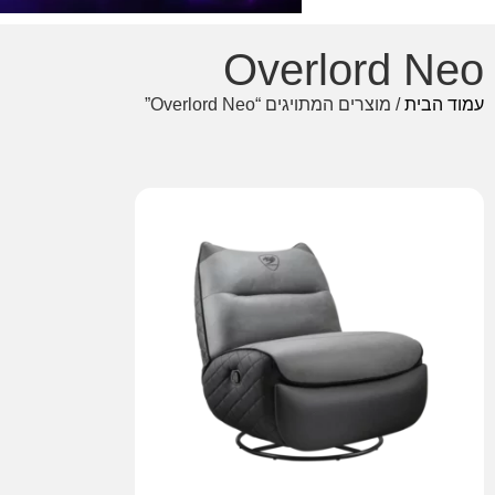
Overlord Neo
עמוד הבית
/ מוצרים המתויגים “Overlord Neo”