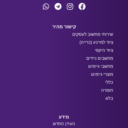
קישור מהיר
שירותי מחשוב לעסקים
ציוד למייניג (כרייה)
ציוד היקפי
מחשבים ניידים
מחשבי גיימינג
מוצרי גיימינג
כללי
חומרה
בלוג
מידע
העידן החדש