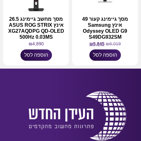
מסך גיימינג קעור 49
מסך מחשב גיימינג 26.5
אינץ Samsung
אינץ ASUS ROG STRIX
XG27AQDPG QD-OLED
Odyssey OLED G9
500Hz 0.03MS
S49DG932SM
₪
4,890
₪
5,845
₪
6,019
הוספה לסל
הוספה לסל