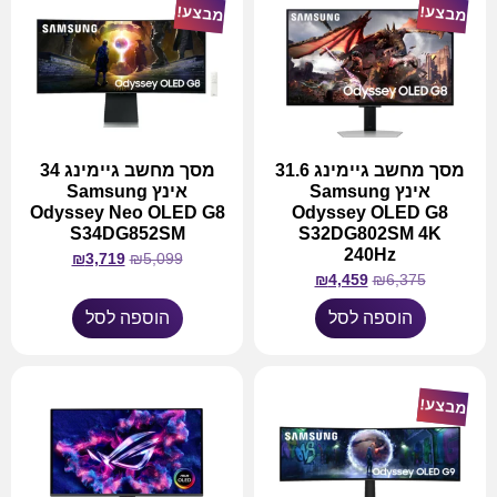
מבצע!
מבצע!
מסך מחשב גיימינג 31.6
מסך מחשב גיימינג 34
אינץ Samsung
אינץ Samsung
Odyssey Neo OLED G8
Odyssey OLED G8
S34DG852SM
S32DG802SM 4K
240Hz
₪
3,719
₪
5,099
₪
4,459
₪
6,375
הוספה לסל
הוספה לסל
מבצע!