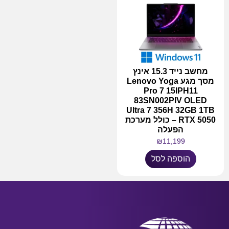
מחשב נייד 15.3 אינץ
מסך מגע Lenovo Yoga
Pro 7 15IPH11
83SN002PIV OLED
Ultra 7 356H 32GB 1TB
RTX 5050 – כולל מערכת
הפעלה
₪
11,199
הוספה לסל