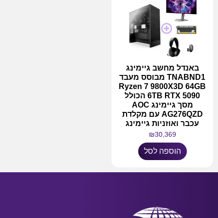
באנדל מחשב גיימינג
TNABND1 מבוסס מעבד
Ryzen 7 9800X3D 64GB
6TB RTX 5090 הכולל
מסך גיימינג AOC
AG276QZD עם מקלדת
עכבר ואוזניות גיימינג
₪
30,369
הוספה לסל