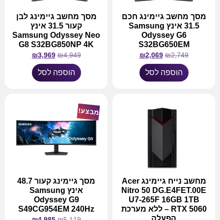
מסך מחשב גיימינג חכם
מסך מחשב גיימינג לבן
31.5 אינץ Samsung
קעור 31.5 אינץ
Samsung Odyssey Neo
Odyssey G6
G8 S32BG850NP 4K
S32BG650EM
₪
3,969
₪
4,949
₪
2,069
₪
2,749
הוספה לסל
הוספה לסל
מבצע!
מחשב נייח גיימינג Acer
מסך גיימינג קעור 48.7
Nitro 50 DG.E4FET.00E
אינץ Samsung
Odyssey G9
U7-265F 16GB 1TB
RTX 5060 – ללא מערכת
S49CG954EM 240Hz
הפעלה
₪
4,985
₪
5,119