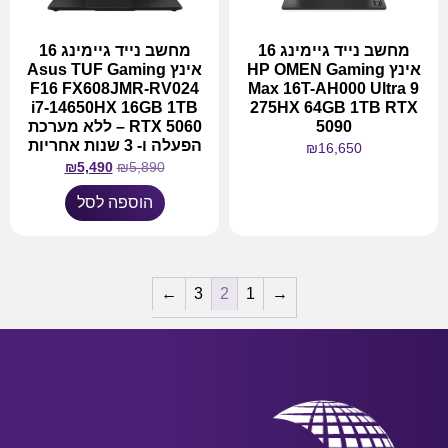
מחשב נייד גיימינג 16
מחשב נייד גיימינג 16
אינץ HP OMEN Gaming
אינץ Asus TUF Gaming
F16 FX608JMR-RV024
Max 16T-AH000 Ultra 9
i7-14650HX 16GB 1TB
275HX 64GB 1TB RTX
5090
RTX 5060 – ללא מערכת
הפעלה ו- 3 שנות אחריות
₪
16,650
₪
5,490
₪
5,890
מידע נוסף
הוספה לסל
←
3
2
1
→