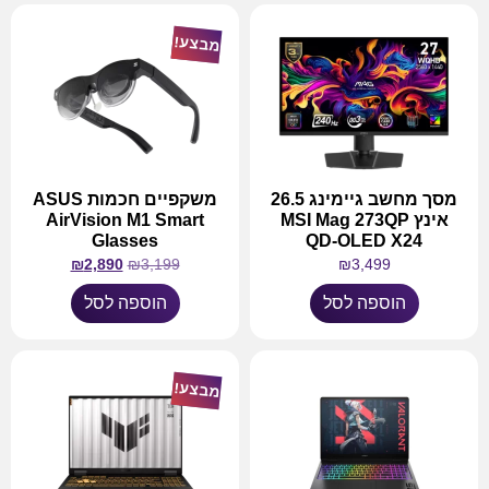
מבצע!
מסך מחשב גיימינג 26.5
משקפיים חכמות ASUS
אינץ MSI Mag 273QP
AirVision M1 Smart
Glasses
QD-OLED X24
₪
2,890
₪
3,199
₪
3,499
הוספה לסל
הוספה לסל
מבצע!