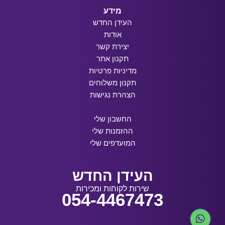
מידע
העידן החדש
אודות
יצירת קשר
תקנון אתר
מדיניות פרטיות
תקנון משלוחים
הצהרת נגישות
החשבון שלי
ההזמנות שלי
המועדפים שלי
העידן החדש
שירות לקוחות ומכירות
054-4467473