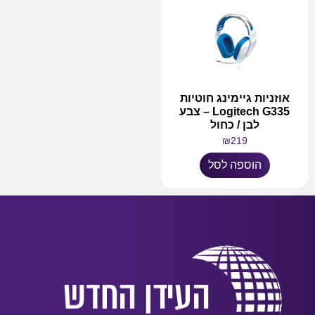
אוזניות גיימינג חוטיות
Logitech G335 – צבע
לבן / כחול
₪
219
הוספה לסל