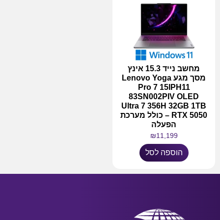
מחשב נייד 15.3 אינץ
מסך מגע Lenovo Yoga
Pro 7 15IPH11
83SN002PIV OLED
Ultra 7 356H 32GB 1TB
RTX 5050 – כולל מערכת
הפעלה
₪
11,199
הוספה לסל