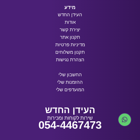
מידע
העידן החדש
אודות
יצירת קשר
תקנון אתר
מדיניות פרטיות
תקנון משלוחים
הצהרת נגישות
החשבון שלי
ההזמנות שלי
המועדפים שלי
העידן החדש
שירות לקוחות ומכירות
054-4467473