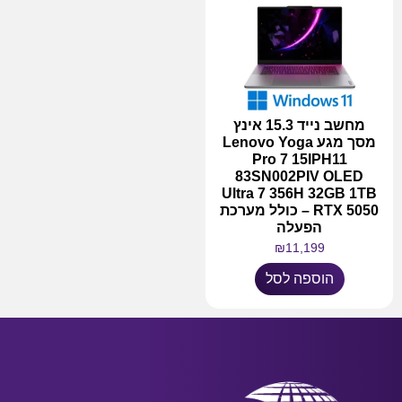
מחשב נייד 15.3 אינץ
מסך מגע Lenovo Yoga
Pro 7 15IPH11
83SN002PIV OLED
Ultra 7 356H 32GB 1TB
RTX 5050 – כולל מערכת
הפעלה
₪
11,199
הוספה לסל