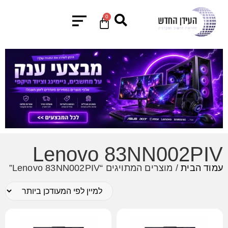
0
Lenovo 83NN002PIV
עמוד הבית
/ מוצרים המתויגים “Lenovo 83NN002PIV”