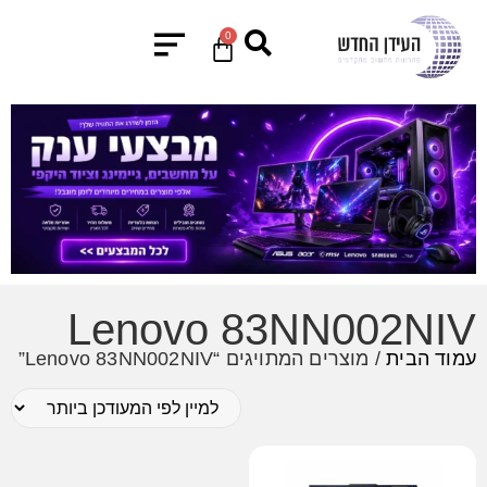
0
Lenovo 83NN002NIV
עמוד הבית
/ מוצרים המתויגים “Lenovo 83NN002NIV”