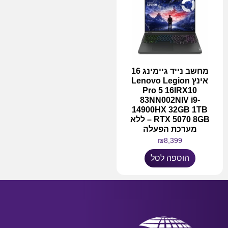
מחשב נייד גיימינג 16
אינץ Lenovo Legion
Pro 5 16IRX10
83NN002NIV i9-
14900HX 32GB 1TB
RTX 5070 8GB – ללא
מערכת הפעלה
₪
8,399
הוספה לסל