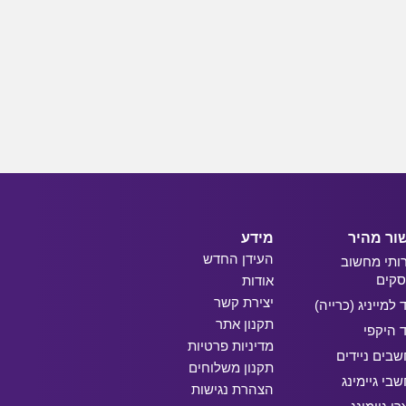
ור מהיר
מידע
העידן החדש
ותי מחשוב
קים
אודות
יצירת קשר
ד למייניג (כרייה)
תקנון אתר
ד היקפי
מדיניות פרטיות
בים ניידים
תקנון משלוחים
בי גיימינג
הצהרת נגישות