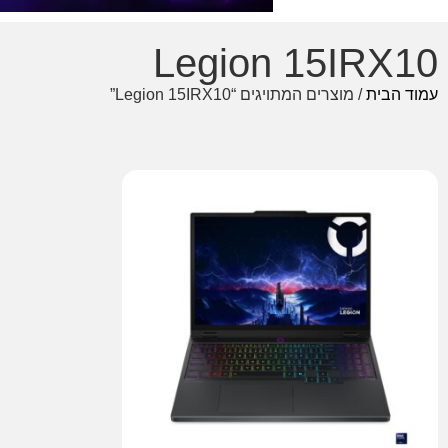
Legion 15IRX10
עמוד הבית
/ מוצרים המתויגים “Legion 15IRX10”