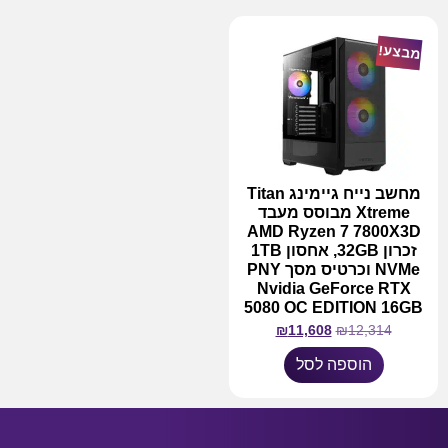
מבצע!
מחשב נייח גיימינג Titan
Xtreme מבוסס מעבד
AMD Ryzen 7 7800X3D
זכרון 32GB, אחסון 1TB
NVMe וכרטיס מסך PNY
Nvidia GeForce RTX
5080 OC EDITION 16GB
₪
11,608
₪
12,314
הוספה לסל