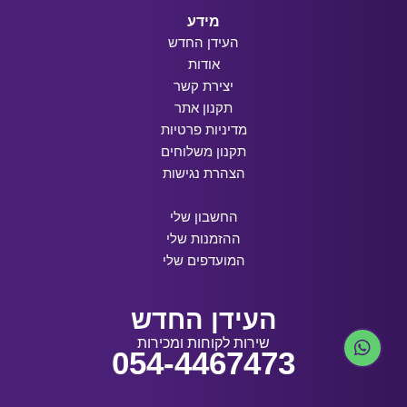
מידע
העידן החדש
אודות
יצירת קשר
תקנון אתר
מדיניות פרטיות
תקנון משלוחים
הצהרת נגישות
החשבון שלי
ההזמנות שלי
המועדפים שלי
העידן החדש
שירות לקוחות ומכירות
054-4467473