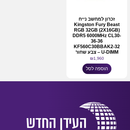
זכרון למחשב נייח
Kingston Fury Beast
RGB 32GB (2X16GB)
DDR5 6000MHz CL30-
36-36
KF560C30BBAK2-32
U-DIMM – צבע שחור
₪
1,960
הוספה לסל