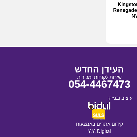
מי Kingston FURY
Renegade 
N
העידן החדש
שירות לקוחות ומכירות
054-4467473
עיצוב ובנייה:
קידום אתרים באמצעות
Y.Y. Digital