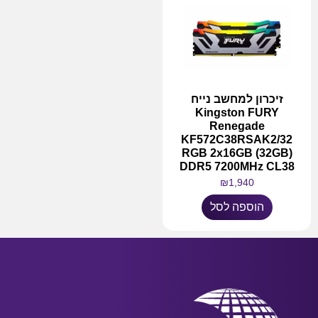
זיכרון למחשב נייח
Kingston FURY
Renegade
KF572C38RSAK2/32
RGB 2x16GB (32GB)
DDR5 7200MHz CL38
₪
1,940
הוספה לסל