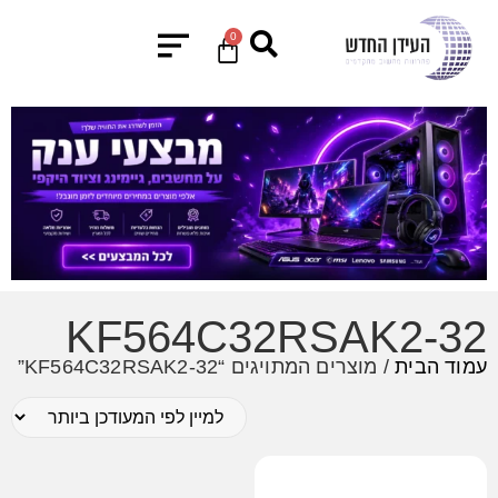
0
KF564C32RSAK2-32
עמוד הבית
/ מוצרים המתויגים “KF564C32RSAK2-32”