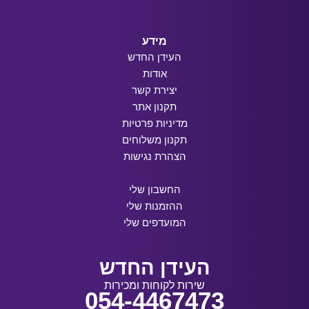
מידע
העידן החדש
אודות
יצירת קשר
תקנון אתר
מדיניות פרטיות
תקנון משלוחים
הצהרת נגישות
החשבון שלי
ההזמנות שלי
המועדפים שלי
העידן החדש
שירות לקוחות ומכירות
054-4467473