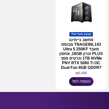
מבצע מונדיאל!
מחשב גיימינג
TNAGEINL143 מבוסס
מעבד Ultra 5 250KF
PLUS זכרון 16GB, אחסון
1TB NVMe וכרטיס מסך
PNY RTX 5060 Ti OC
Dual Fan 8GB GDDR7
₪
5,690
הוספה לסל