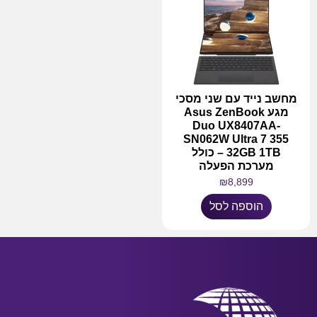
מחשב נייד עם שני מסכי
מגע Asus ZenBook
Duo UX8407AA-
SN062W Ultra 7 355
32GB 1TB – כולל
מערכת הפעלה
₪
8,899
הוספה לסל