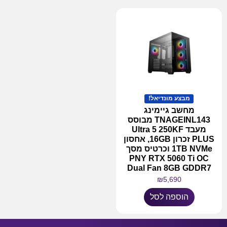
מבצע מונדיאל!
מחשב גיימינג
TNAGEINL143 מבוסס
מעבד Ultra 5 250KF
PLUS זכרון 16GB, אחסון
1TB NVMe וכרטיס מסך
PNY RTX 5060 Ti OC
Dual Fan 8GB GDDR7
₪
5,690
הוספה לסל