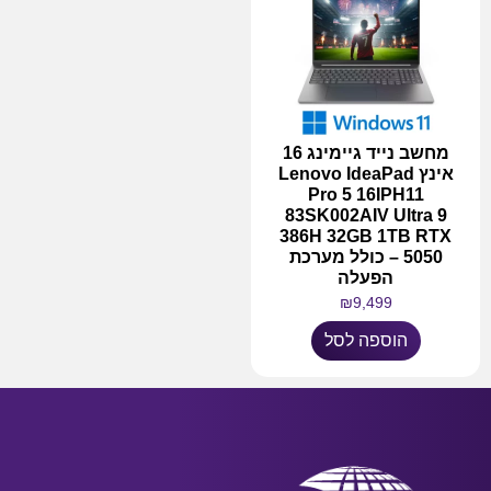
מחשב נייד גיימינג 16
אינץ Lenovo IdeaPad
Pro 5 16IPH11
83SK002AIV Ultra 9
386H 32GB 1TB RTX
5050 – כולל מערכת
הפעלה
₪
9,499
הוספה לסל