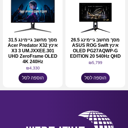
מסך מחשב גיימינג 26.5
מסך מחשב גיימינג 31.5
אינץ ASUS ROG Swift
אינץ Acer Predator X32
X3 3 UM.JXXEE.301
OLED PG27AQWP-G
UHD ZeroFrame OLED
EDITION 20 540Hz QHD
4K 240Hz
₪
5,799
₪
4,330
הוספה לסל
הוספה לסל