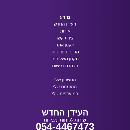
מידע
העידן החדש
אודות
יצירת קשר
תקנון אתר
מדיניות פרטיות
תקנון משלוחים
הצהרת נגישות
החשבון שלי
ההזמנות שלי
המועדפים שלי
העידן החדש
שירות לקוחות ומכירות
054-4467473