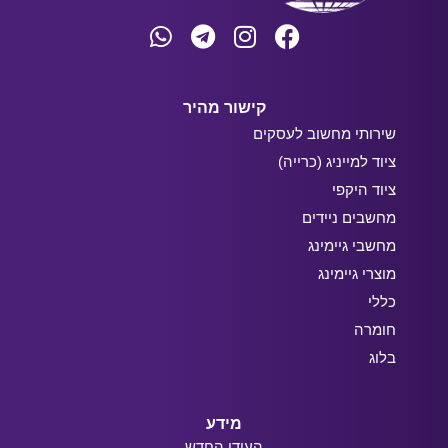
קישור מהיר
שירותי מחשוב לעסקים
ציוד למייניג (כרייה)
ציוד היקפי
מחשבים ניידים
מחשבי גיימינג
מוצרי גיימינג
כללי
חומרה
בלוג
מידע
העידן החדש