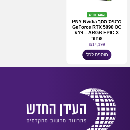
מוצר חדש
כרטיס מסך PNY Nvidia
GeForce RTX 5090 OC
ARGB EPIC-X – צבע
שחור
₪
14,199
הוספה לסל