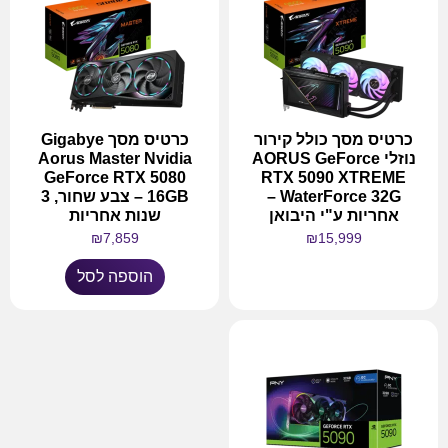
כרטיס מסך כולל קירור
כרטיס מסך Gigabye
נוזלי AORUS GeForce
Aorus Master Nvidia
GeForce RTX 5080
RTX 5090 XTREME
WaterForce 32G –
16GB – צבע שחור, 3
אחריות ע"י היבואן
שנות אחריות
₪
7,859
₪
15,999
הוספה לסל
מידע נוסף