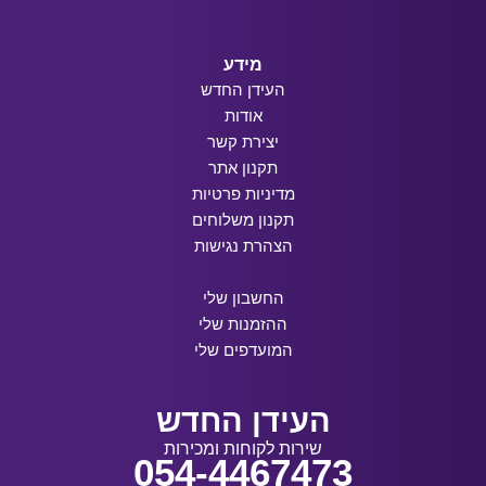
מידע
העידן החדש
אודות
יצירת קשר
תקנון אתר
מדיניות פרטיות
תקנון משלוחים
הצהרת נגישות
החשבון שלי
ההזמנות שלי
המועדפים שלי
העידן החדש
שירות לקוחות ומכירות
054-4467473