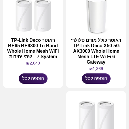
ראוטר כולל מודם סלולרי
ראוטר TP-Link Deco
BE65 BE9300 Tri-Band
TP-Link Deco X50-5G
Whole Home Mesh WiFi
AX3000 Whole Home
Mesh LTE Wi-Fi 6
7 System – שתי יחידות
Gateway
₪
2,049
₪
1,369
הוספה לסל
הוספה לסל