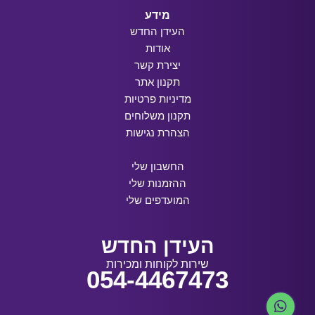
מידע
העידן החדש
אודות
יצירת קשר
תקנון אתר
מדיניות פרטיות
תקנון משלוחים
הצהרת נגישות
החשבון שלי
ההזמנות שלי
המועדפים שלי
העידן החדש
שירות לקוחות ומכירות
054-4467473