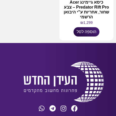
כיסא גיימינג Acer
Predator Rift Pro – צבע
שחור, אחריות ע"י היבואן
הרשמי
₪
1,299
הוספה לסל