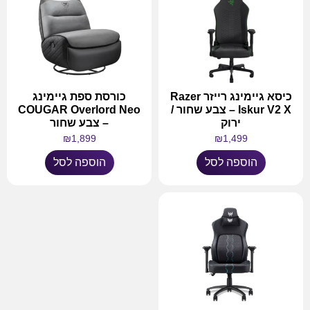
כיסא גיימינג רייזר Razer
‏כורסת ספת גיימינג
Iskur V2 X – צבע שחור /
COUGAR Overlord Neo
ירוק
– צבע שחור
₪
1,899
₪
1,499
הוספה לסל
הוספה לסל