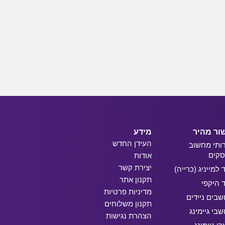
ור מהיר
מידע
העידן החדש
ותי מחשוב
קים
אודות
יצירת קשר
ד למייניג (כרייה)
תקנון אתר
ד היקפי
מדיניות פרטיות
בים ניידים
תקנון משלוחים
בי גיימינג
הצהרת נגישות