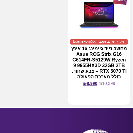
תיק גיימינג ועכבר אלחוטי מתנה!
מחשב נייד גיימינג 16 אינץ
Asus ROG Strix G16
G614FR-S5129W Ryzen
9 9955HX3D 32GB 2TB
RTX 5070 TI – צבע שחור,
כולל מערכת הפעולה
₪
8,990
₪
10,399
מידע נוסף