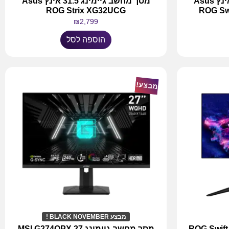
מסך מחשב גיימינג 31.5 אינץ Asus
מסך מחשב גיימינג 31.5 אינץ Asus
ROG Strix XG32UCG
ROG Sw
₪
2,799
הוספה לסל
מבצע!
מבצע BLACK NOVEMBER !
מסך מחשב גיימינג מחודש ROG Swift
מסך מחשב גיימינג 27 MSI G274QPX