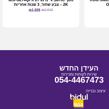
O
2K – צבע שחור, 3 שנות אחריות
₪
1,606
₪
2,010
מידע נוסף
העידן החדש
שירות לקוחות ומכירות
054-4467473
עיצוב ובנייה: