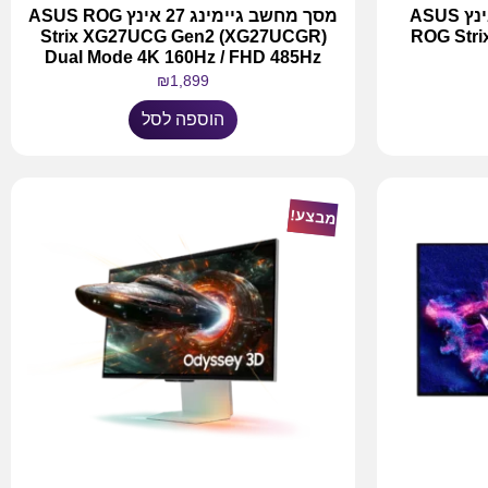
מסך מחשב גיימינג 26.5 אינץ ASUS
מסך מחשב גיימינג 27 אינץ ASUS ROG
Strix XG27UCG Gen2 (XG27UCGR)
ROG Str
Dual Mode 4K 160Hz / FHD 485Hz
₪
1,899
הוספה לסל
מבצע!