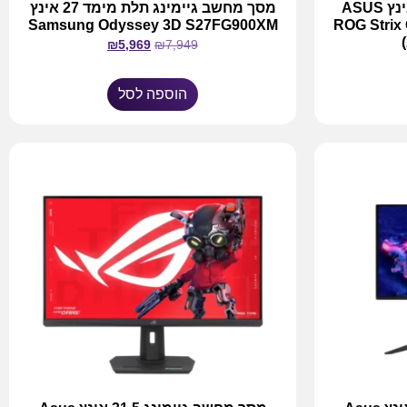
מסך מחשב גיימינג 26.5 אינץ ASUS
מסך מחשב גיימינג תלת מימד 27 אינץ
Samsung Odyssey 3D S27FG900XM
ROG Stri
₪
5,969
₪
7,949
הוספה לסל