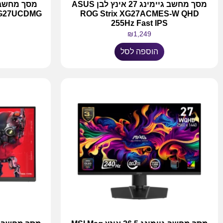
מסך מחשב גיימינג 27 אינץ לבן ASUS
XG27UCDMG
ROG Strix XG27ACMES-W QHD
255Hz Fast IPS
₪
1,249
הוספה לסל