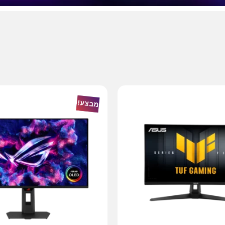
מבצע!