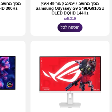
מסך מחשב גיימינג קעור 49 אינץ
HD 300Hz
Samsung Odyssey G9 S49DG910SU
OLED DQHD 144Hz
₪
5,319
הוספה לסל